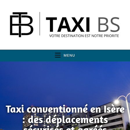
MENU
Taxi conventionné en Isère
: des déplacements
sécurisés et agréés